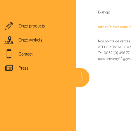
E-shop:
Onze products
https://atelier-bataill
Onze winkels
Nos points de ventes 
ATELIER BATAILLE à 
Tel. 0032 (0) 498 77 
Contact
bataillethierry12@gm
Press