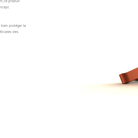
rt, ce produit
ncept.
bien protéger la
élicates des