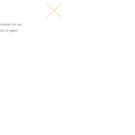
ymbole fort de
 de ce géant